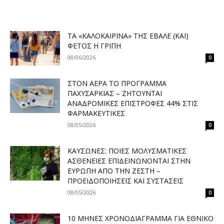
ΤΑ «ΚΑΛΟΚΑΙΡΙΝΆ» ΤΗΣ ΈΒΑΛΕ (ΚΑΙ)
ΦΈΤΟΣ Η ΓΡΊΠΗ
08/06/2026
0
ΣΤΟΝ ΑΈΡΑ ΤΟ ΠΡΌΓΡΑΜΜΑ
ΠΑΧΥΣΑΡΚΊΑΣ – ΖΗΤΟΎΝΤΑΙ
ΑΝΑΔΡΟΜΙΚΈΣ ΕΠΙΣΤΡΟΦΈΣ 44% ΣΤΙΣ
ΦΑΡΜΑΚΕΥΤΙΚΈΣ
08/05/2026
0
ΚΑΎΣΩΝΕΣ: ΠΟΙΕΣ ΜΟΛΥΣΜΑΤΙΚΈΣ
ΑΣΘΈΝΕΙΕΣ ΕΠΙΔΕΙΝΏΝΟΝΤΑΙ ΣΤΗΝ
ΕΥΡΏΠΗ ΑΠΌ ΤΗΝ ΖΈΣΤΗ –
ΠΡΟΕΙΔΟΠΟΙΉΣΕΙΣ ΚΑΙ ΣΥΣΤΆΣΕΙΣ
08/05/2026
0
10 ΜΉΝΕΣ ΧΡΟΝΟΔΙΆΓΡΑΜΜΑ ΓΙΑ ΕΘΝΙΚΌ