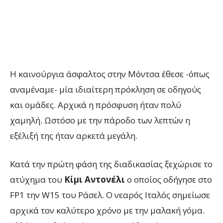
Η καινούργια άσφαλτος στην Μόντσα έθεσε -όπως
αναμέναμε- μία ιδιαίτερη πρόκληση σε οδηγούς
και ομάδες. Αρχικά η πρόσφυση ήταν πολύ
χαμηλή. Ωστόσο με την πάροδο των λεπτών η
εξέλιξή της ήταν αρκετά μεγάλη.
Κατά την πρώτη φάση της διαδικασίας ξεχώρισε το
ατύχημα του
Κίμι Αντονέλι
ο οποίος οδήγησε στο
FP1 την W15 του Ράσελ. Ο νεαρός Ιταλός σημείωσε
αρχικά τον καλύτερο χρόνο με την μαλακή γόμα.