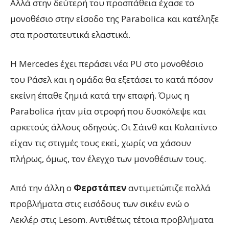
Αλλά στην δεύτερή του προσπάθεια έχασε το
μονοθέσιο στην είσοδο της Parabolica και κατέληξε
στα προστατευτικά ελαστικά.
Η Mercedes έχει περάσει νέα PU στο μονοθέσιο
του Ράσελ και η ομάδα θα εξετάσει το κατά πόσον
εκείνη έπαθε ζημιά κατά την επαφή. Όμως η
Parabolica ήταν μία στροφή που δυσκόλεψε και
αρκετούς άλλους οδηγούς. Οι Σάινθ και Κολαπίντο
είχαν τις στιγμές τους εκεί, χωρίς να χάσουν
πλήρως, όμως, τον έλεγχο των μονοθέσιων τους.
Από την άλλη ο
Φερστάπεν
αντιμετώπιζε πολλά
προβλήματα στις εισόδους των σικέιν ενώ ο
Λεκλέρ στις Lesom. Αντιθέτως τέτοια προβλήματα