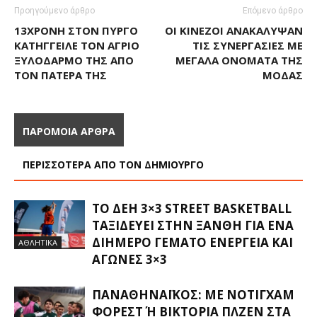
Προηγούμενο άρθρο
Επόμενο άρθρο
13ΧΡΟΝΗ ΣΤΟΝ ΠΎΡΓΟ
ΟΙ ΚΙΝΈΖΟΙ ΑΝΑΚΆΛΥΨΑΝ
ΚΑΤΉΓΓΕΙΛΕ ΤΟΝ ΆΓΡΙΟ
ΤΙΣ ΣΥΝΕΡΓΑΣΊΕΣ ΜΕ
ΞΥΛΟΔΑΡΜΌ ΤΗΣ ΑΠΌ
ΜΕΓΆΛΑ ΟΝΌΜΑΤΑ ΤΗΣ
ΤΟΝ ΠΑΤΈΡΑ ΤΗΣ
ΜΌΔΑΣ
ΠΑΡΟΜΟΙΑ ΑΡΘΡΑ
ΠΕΡΙΣΣΟΤΕΡΑ ΑΠΟ ΤΟΝ ΔΗΜΙΟΥΡΓΟ
ΤΟ ΔΕΗ 3×3 STREET BASKETBALL
ΤΑΞΙΔΕΎΕΙ ΣΤΗΝ ΞΆΝΘΗ ΓΙΑ ΈΝΑ
ΔΙΉΜΕΡΟ ΓΕΜΆΤΟ ΕΝΈΡΓΕΙΑ ΚΑΙ
ΑΘΛΗΤΙΚΑ
ΑΓΏΝΕΣ 3×3
ΠΑΝΑΘΗΝΑΪΚΌΣ: ΜΕ ΝΌΤΙΓΧΑΜ
ΦΌΡΕΣΤ Ή ΒΙΚΤΌΡΙΑ ΠΛΖΕΝ ΣΤΑ Π