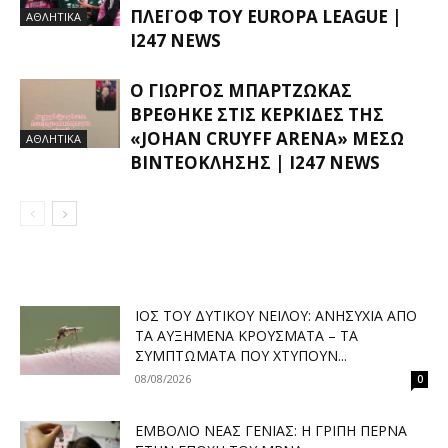
ΛΈΙ ΟΦ ΤΟΥ EUROPA LEAGUE |
ΑΘΛΗΤΙΚΑ
I247 NEWS
Ο ΓΙΏΡΓΟΣ ΜΠΑΡΤΖΏΚΑΣ
ΒΡΈΘΗΚΕ ΣΤΙΣ ΚΕΡΚΊΔΕΣ ΤΗΣ
«JOHAN CRUYFF ARENA» ΜΈΣΩ
ΑΘΛΗΤΙΚΑ
ΒΙΝΤΕΟΚΛΉΣΗΣ | I247 NEWS
ΙΌΣ ΤΟΥ ΔΥΤΙΚΟΎ ΝΕΊΛΟΥ: ΑΝΗΣΥΧΊΑ ΑΠΌ
ΤΑ ΑΥΞΗΜΈΝΑ ΚΡΟΎΣΜΑΤΑ – ΤΑ
ΣΥΜΠΤΏΜΑΤΑ ΠΟΥ ΧΤΥΠΟΎΝ...
08/08/2026
0
ΕΜΒΌΛΙΟ ΝΈΑΣ ΓΕΝΙΆΣ: Η ΓΡΊΠΗ ΠΕΡΝΆ