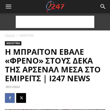
Αρχική
ΑΘΛΗΤΙΚΑ
ΑΘΛΗΤΙΚΑ
Η ΜΠΡΆΙΤΟΝ ΈΒΑΛΕ
«ΦΡΈΝΟ» ΣΤΟΥΣ ΔΈΚΑ
ΤΗΣ ΆΡΣΕΝΑΛ ΜΈΣΑ ΣΤΟ
ΈΜΙΡΕΪΤΣ | I247 NEWS
08/31/2024