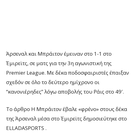
Άρσεναλ και Μπράιτον έμειναν στο 1-1 στο
Έμιρεϊτς,
σε ματς για την 3η αγωνιστική της
Premier League. Με δέκα π
οδοσφαιριστές
έπαιξαν
σχεδόν σε όλο το δεύτερο ημίχρονο οι
“κανονιέρηδες” λόγω αποβολής του Ράις στο 49′.
To άρθρο Η Μπράιτον έβαλε «φρένο» στους δέκα
της Άρσεναλ μέσα στο Έμιρεϊτς δημοσιεύτηκε στο
ELLADASPORTS .