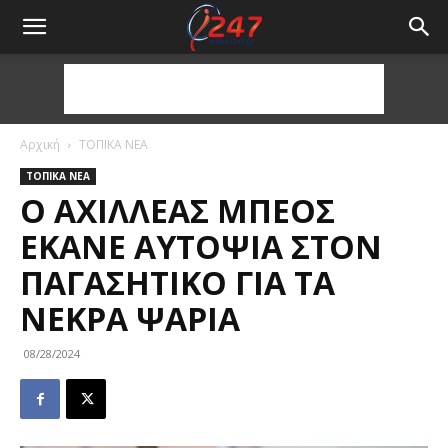
Αρχική
ΤΟΠΙΚΑ ΝΕΑ
ΤΟΠΙΚΑ ΝΕΑ
Ο ΑΧΙΛΛΈΑΣ ΜΠΈΟΣ
ΈΚΑΝΕ ΑΥΤΟΨΊΑ ΣΤΟΝ
ΠΑΓΑΣΗΤΙΚΌ ΓΙΑ ΤΑ
ΝΕΚΡΆ ΨΆΡΙΑ
08/28/2024