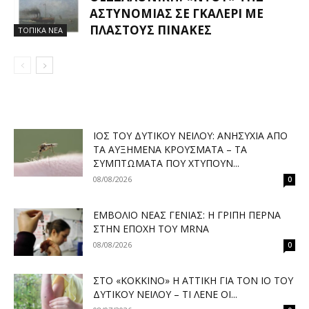
ΑΣΤΥΝΟΜΊΑΣ ΣΕ ΓΚΑΛΕΡΊ ΜΕ
ΠΛΑΣΤΟΎΣ ΠΊΝΑΚΕΣ
ΤΟΠΙΚΑ ΝΕΑ
ΙΌΣ ΤΟΥ ΔΥΤΙΚΟΎ ΝΕΊΛΟΥ: ΑΝΗΣΥΧΊΑ ΑΠΌ
ΤΑ ΑΥΞΗΜΈΝΑ ΚΡΟΎΣΜΑΤΑ – ΤΑ
ΣΥΜΠΤΏΜΑΤΑ ΠΟΥ ΧΤΥΠΟΎΝ...
08/08/2026
0
ΕΜΒΌΛΙΟ ΝΈΑΣ ΓΕΝΙΆΣ: Η ΓΡΊΠΗ ΠΕΡΝΆ
ΣΤΗΝ ΕΠΟΧΉ ΤΟΥ MRNA
08/08/2026
0
ΣΤΟ «ΚΌΚΚΙΝΟ» Η ΑΤΤΙΚΉ ΓΙΑ ΤΟΝ ΙΌ ΤΟΥ
ΔΥΤΙΚΟΎ ΝΕΊΛΟΥ – ΤΙ ΛΈΝΕ ΟΙ...