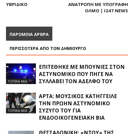
ΥΒΡΙΔΙΚΌ
ΑΝΑΤΡΟΠΉ ΜΕ ΥΠΟΓΡΑΦΉ
ΌΛΜΟ | I247 NEWS
ΠΑΡΟΜΟΙΑ ΑΡΘΡΑ
ΠΕΡΙΣΣΟΤΕΡΑ ΑΠΟ ΤΟΝ ΔΗΜΙΟΥΡΓΟ
ΕΠΙΤΈΘΗΚΕ ΜΕ ΜΠΟΥΝΙΈΣ ΣΤΟΝ
ΑΣΤΥΝΟΜΙΚΌ ΠΟΥ ΠΉΓΕ ΝΑ
ΣΥΛΛΆΒΕΙ ΤΟΝ ΑΔΕΛΦΌ ΤΟΥ
ΤΟΠΙΚΑ ΝΕΑ
ΆΡΤΑ: ΜΟΥΣΙΚΌΣ ΚΑΤΉΓΓΕΙΛΕ
ΤΗΝ ΠΡΏΗΝ ΑΣΤΥΝΟΜΙΚΌ
ΣΎΖΥΓΌ ΤΟΥ ΓΙΑ
ΤΟΠΙΚΑ ΝΕΑ
ΕΝΔΟΟΙΚΟΓΕΝΕΙΑΚΉ ΒΊΑ
ΘΕΣΣΑΛΟΝΊΚΗ: «ΝΤΟΥ» ΤΗΣ