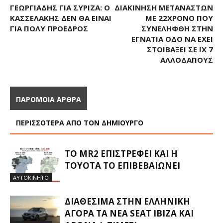
ΓΕΩΡΓΙΆΔΗΣ ΓΙΑ ΣΥΡΙΖΑ: Ο
ΔΙΑΚΊΝΗΣΗ ΜΕΤΑΝΑΣΤΏΝ
ΚΑΣΣΕΛΆΚΗΣ ΔΕΝ ΘΑ ΕΊΝΑΙ
ΜΕ 22ΧΡΟΝΟ ΠΟΥ
ΓΙΑ ΠΟΛΎ ΠΡΌΕΔΡΟΣ
ΣΥΝΕΛΉΦΘΗ ΣΤΗΝ
ΕΓΝΑΤΊΑ ΟΔΌ ΝΑ ΈΧΕΙ
ΣΤΟΙΒΆΞΕΙ ΣΕ ΙΧ 7
ΑΛΛΟΔΑΠΟΎΣ
ΠΑΡΟΜΟΙΑ ΑΡΘΡΑ
ΠΕΡΙΣΣΟΤΕΡΑ ΑΠΟ ΤΟΝ ΔΗΜΙΟΥΡΓΟ
ΤΟ MR2 ΕΠΙΣΤΡΈΦΕΙ ΚΑΙ Η
TOYOTA ΤΟ ΕΠΙΒΕΒΑΙΏΝΕΙ
ΑΥΤΟΚΙΝΗΤΟ
ΔΙΑΘΈΣΙΜΑ ΣΤΗΝ ΕΛΛΗΝΙΚΉ
ΑΓΟΡΆ ΤΑ ΝΈΑ SEAT IBIZA ΚΑΙ