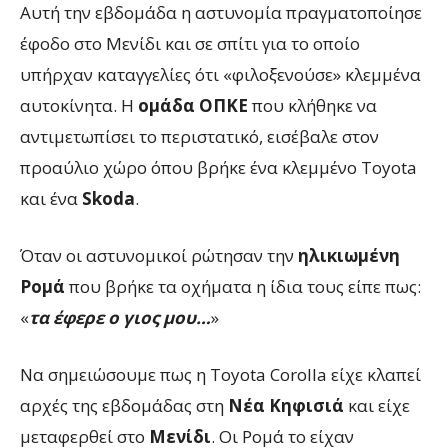
Αυτή την εβδομάδα η αστυνομία πραγματοποίησε
έφοδο στο Μενίδι και σε σπίτι για το οποίο
υπήρχαν καταγγελίες ότι «φιλοξενούσε» κλεμμένα
αυτοκίνητα. Η
ομάδα ΟΠΚΕ
που κλήθηκε να
αντιμετωπίσει το περιστατικό, εισέβαλε στον
προαύλιο χώρο όπου βρήκε ένα κλεμμένο Toyota
και ένα
Skoda
.
Όταν οι αστυνομικοί ρώτησαν την
ηλικιωμένη
Ρομά
που βρήκε τα οχήματα η ίδια τους είπε πως:
«
τα έφερε ο γιος μου…
»
Να σημειώσουμε πως η Toyota Corolla είχε κλαπεί
αρχές της εβδομάδας στη
Νέα Κηφισιά
και είχε
μεταφερθεί στο
Μενίδι
. Οι Ρομά το είχαν