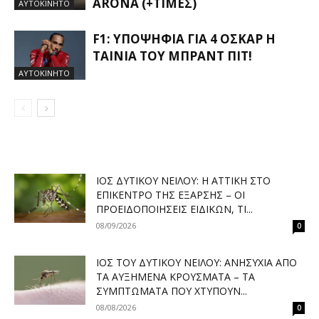
ARONA (+ΤΙΜΈΣ)
ΑΥΤΟΚΙΝΗΤΟ
F1: ΥΠΟΨΉΦΙΑ ΓΙΑ 4 ΌΣΚΑΡ Η
ΤΑΙΝΊΑ ΤΟΥ ΜΠΡΑΝΤ ΠΙΤ!
ΑΥΤΟΚΙΝΗΤΟ
ΙΌΣ ΔΥΤΙΚΟΎ ΝΕΊΛΟΥ: Η ΑΤΤΙΚΉ ΣΤΟ
ΕΠΊΚΕΝΤΡΟ ΤΗΣ ΈΞΑΡΣΗΣ – ΟΙ
ΠΡΟΕΙΔΟΠΟΙΉΣΕΙΣ ΕΙΔΙΚΏΝ, ΤΙ...
08/09/2026
0
ΙΌΣ ΤΟΥ ΔΥΤΙΚΟΎ ΝΕΊΛΟΥ: ΑΝΗΣΥΧΊΑ ΑΠΌ
ΤΑ ΑΥΞΗΜΈΝΑ ΚΡΟΎΣΜΑΤΑ – ΤΑ
ΣΥΜΠΤΏΜΑΤΑ ΠΟΥ ΧΤΥΠΟΎΝ...
08/08/2026
0