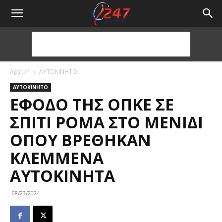
Αρχική
ΑΥΤΟΚΙΝΗΤΟ
ΑΥΤΟΚΙΝΗΤΟ
ΈΦΟΔΟ ΤΗΣ ΟΠΚΕ ΣΕ
ΣΠΊΤΙ ΡΟΜΆ ΣΤΟ ΜΕΝΊΔΙ
ΌΠΟΥ ΒΡΈΘΗΚΑΝ
ΚΛΕΜΜΈΝΑ
ΑΥΤΟΚΊΝΗΤΑ
08/23/2024