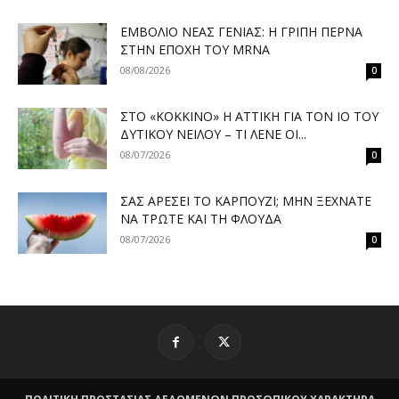
ΕΜΒΌΛΙΟ ΝΈΑΣ ΓΕΝΙΆΣ: Η ΓΡΊΠΗ ΠΕΡΝΆ
ΣΤΗΝ ΕΠΟΧΉ ΤΟΥ MRNA
08/08/2026
0
ΣΤΟ «ΚΌΚΚΙΝΟ» Η ΑΤΤΙΚΉ ΓΙΑ ΤΟΝ ΙΌ ΤΟΥ
ΔΥΤΙΚΟΎ ΝΕΊΛΟΥ – ΤΙ ΛΈΝΕ ΟΙ...
08/07/2026
0
ΣΑΣ ΑΡΈΣΕΙ ΤΟ ΚΑΡΠΟΎΖΙ; ΜΗΝ ΞΕΧΝΆΤΕ
ΝΑ ΤΡΏΤΕ ΚΑΙ ΤΗ ΦΛΟΎΔΑ
08/07/2026
0