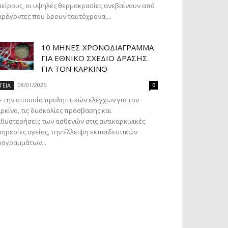
είρους, οι υψηλές θερμοκρασίες ανεβαίνουν από
ράγοντες που δρουν ταυτόχρονα,...
10 ΜΉΝΕΣ ΧΡΟΝΟΔΙΆΓΡΑΜΜΑ
ΓΙΑ ΕΘΝΙΚΌ ΣΧΈΔΙΟ ΔΡΆΣΗΣ
ΓΙΑ ΤΟΝ ΚΑΡΚΊΝΟ
08/01/2026
ΓΕΙΑ
0
 την απουσία προληπτικών ελέγχων για τον
ρκίνο, τις δυσκολίες πρόσβασης και
θυστερήσεις των ασθενών στις αντικαρκινικές
ηρεσίες υγείας, την έλλειψη εκπαιδευτικών
ογραμμάτων...