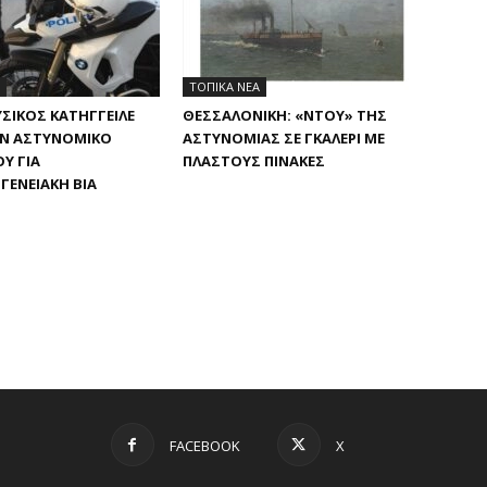
ΤΟΠΙΚΑ ΝΕΑ
ΣΙΚΌΣ ΚΑΤΉΓΓΕΙΛΕ
ΘΕΣΣΑΛΟΝΊΚΗ: «ΝΤΟΥ» ΤΗΣ
Ν ΑΣΤΥΝΟΜΙΚΌ
ΑΣΤΥΝΟΜΊΑΣ ΣΕ ΓΚΑΛΕΡΊ ΜΕ
Υ ΓΙΑ
ΠΛΑΣΤΟΎΣ ΠΊΝΑΚΕΣ
ΓΕΝΕΙΑΚΉ ΒΊΑ
FACEBOOK
X