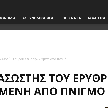
ΚΟΝΟΜΙΑ
ΑΣΤΥΝΟΜΙΚΑ ΝΕΑ
ΤΟΠΙΚΑ ΝΕΑ
ΑΘΛΗΤΙΚΑ
Ερυθρού Σταυρού έσωσε ηλικιωμένη από πνιγμό
ΙΑΣΏΣΤΗΣ ΤΟΥ ΕΡΥΘ
ΩΜΈΝΗ ΑΠΌ ΠΝΙΓΜΌ