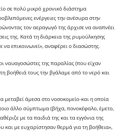
είο σε πολύ μικρό χρονικό διάστημα
ροβλεπόμενες ενέργειες την ανέσυρα στην
ερώνοντας τον αεραγωγό της άρχισε να αναπνέει
σεις της. Κατά τη διάρκεια της ρυμούλκησης
ε να επικοινωνεί», αναφέρει ο διασώστης.
οι ναυαγοσώστες της παραλίας (που είχαν
ε τη βοήθειά τους την βγάλαμε από το νερό και
να μεταβεί άμεσα στο νοσοκομείο-και η οποία
οιο άλλο σύμπτωμα (βήχα, πονοκέφαλο, έμετο,
αθέριζε με τα παιδιά της και τα εγγόνια της
υ και με ευχαρίστησαν θερμά για τη βοήθεια»,