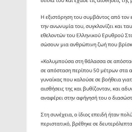
δίπλα του και έχασε τις αισθήσεις της
Η εξιστόρηση του συμβάντος από τον εθ
την ανωνυμία του, συγκλονίζει και τα
εθελοντών του Ελληνικού Ερυθρού Στ
σώσουν μια ανθρώπινη ζωή που βρίσκε
«Κολυμπούσα στη θάλασσα σε απόστασ
σε απόσταση περίπου 50 μέτρων στα 
γυναίκας που καλούσε σε βοήθεια γιατί
αισθήσεις της και βυθίζονταν, και αδυ
αναφέρει στην αφήγησή του ο διασώστ
Στη συνέχεια, ο ίδιος επειδή ήταν πολ
περιστατικό, βρέθηκε σε δευτερόλεπτα