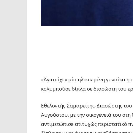
«Άγιο είχε» μία ηλικιωμένη γυναίκα η
κολυμπούσε δίπλα σε διασώστη του ε
Εθελοντής Σαμαρείτης-Διασώστης του Ε
Αυγούστου, με την οικογένειά του στ
αντιμετώπισε επιτυχώς περιστατικό π