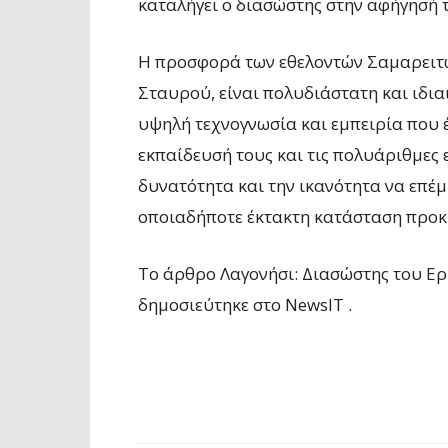
καταλήγει ο διασώστης στην αφήγησή 
Η προσφορά των εθελοντών Σαμαρειτ
Σταυρού, είναι πολυδιάστατη και ιδια
υψηλή τεχνογνωσία και εμπειρία που 
εκπαίδευσή τους και τις πολυάριθμες επ
δυνατότητα και την ικανότητα να επέ
οποιαδήποτε έκτακτη κατάσταση προκύ
To άρθρο Λαγονήσι: Διασώστης του Ε
δημοσιεύτηκε στο NewsIT .