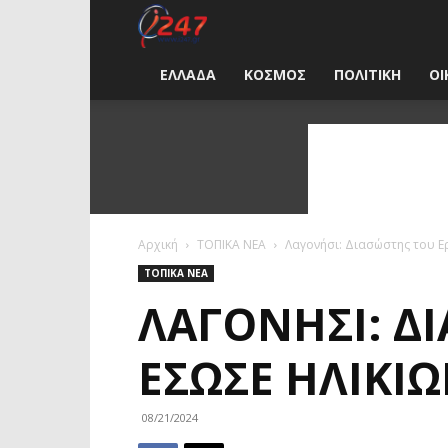
i247
News
ΕΛΛΑΔΑ
ΚΟΣΜΟΣ
ΠΟΛΙΤΙΚΗ
ΟΙ
Greece
Αρχική
ΤΟΠΙΚΑ ΝΕΑ
Λαγονήσι: Διασώστης του 
ΤΟΠΙΚΑ ΝΕΑ
ΛΑΓΟΝΉΣΙ: Δ
ΈΣΩΣΕ ΗΛΙΚΙ
08/21/2024