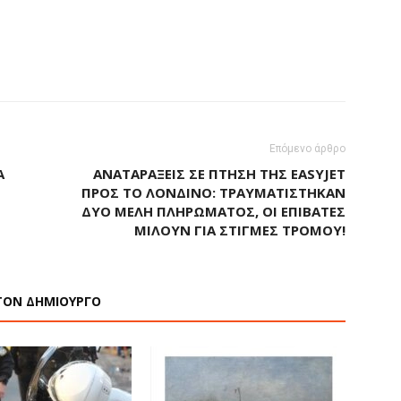
Επόμενο άρθρο
Α
ΑΝΑΤΑΡΆΞΕΙΣ ΣΕ ΠΤΉΣΗ ΤΗΣ EASYJET
ΠΡΟΣ ΤΟ ΛΟΝΔΊΝΟ: ΤΡΑΥΜΑΤΊΣΤΗΚΑΝ
ΔΎΟ ΜΈΛΗ ΠΛΗΡΏΜΑΤΟΣ, ΟΙ ΕΠΙΒΆΤΕΣ
ΜΙΛΟΎΝ ΓΙΑ ΣΤΙΓΜΈΣ ΤΡΌΜΟΥ!
ΤΟΝ ΔΗΜΙΟΥΡΓΟ