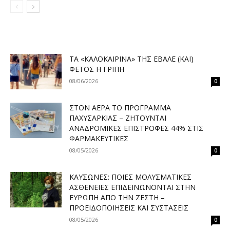
ΤΑ «ΚΑΛΟΚΑΙΡΙΝΆ» ΤΗΣ ΈΒΑΛΕ (ΚΑΙ)
ΦΈΤΟΣ Η ΓΡΊΠΗ
08/06/2026
0
ΣΤΟΝ ΑΈΡΑ ΤΟ ΠΡΌΓΡΑΜΜΑ
ΠΑΧΥΣΑΡΚΊΑΣ – ΖΗΤΟΎΝΤΑΙ
ΑΝΑΔΡΟΜΙΚΈΣ ΕΠΙΣΤΡΟΦΈΣ 44% ΣΤΙΣ
ΦΑΡΜΑΚΕΥΤΙΚΈΣ
08/05/2026
0
ΚΑΎΣΩΝΕΣ: ΠΟΙΕΣ ΜΟΛΥΣΜΑΤΙΚΈΣ
ΑΣΘΈΝΕΙΕΣ ΕΠΙΔΕΙΝΏΝΟΝΤΑΙ ΣΤΗΝ
ΕΥΡΏΠΗ ΑΠΌ ΤΗΝ ΖΈΣΤΗ –
ΠΡΟΕΙΔΟΠΟΙΉΣΕΙΣ ΚΑΙ ΣΥΣΤΆΣΕΙΣ
08/05/2026
0