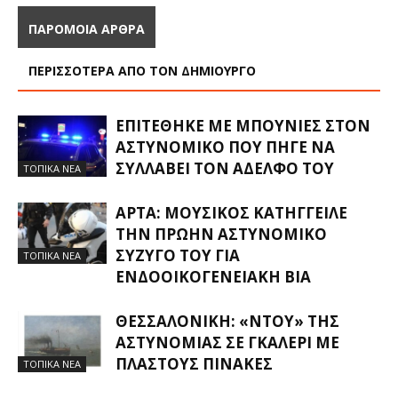
ΠΑΡΟΜΟΙΑ ΑΡΘΡΑ
ΠΕΡΙΣΣΟΤΕΡΑ ΑΠΟ ΤΟΝ ΔΗΜΙΟΥΡΓΟ
ΕΠΙΤΈΘΗΚΕ ΜΕ ΜΠΟΥΝΙΈΣ ΣΤΟΝ
ΑΣΤΥΝΟΜΙΚΌ ΠΟΥ ΠΉΓΕ ΝΑ
ΣΥΛΛΆΒΕΙ ΤΟΝ ΑΔΕΛΦΌ ΤΟΥ
ΤΟΠΙΚΑ ΝΕΑ
ΆΡΤΑ: ΜΟΥΣΙΚΌΣ ΚΑΤΉΓΓΕΙΛΕ
ΤΗΝ ΠΡΏΗΝ ΑΣΤΥΝΟΜΙΚΌ
ΣΎΖΥΓΌ ΤΟΥ ΓΙΑ
ΤΟΠΙΚΑ ΝΕΑ
ΕΝΔΟΟΙΚΟΓΕΝΕΙΑΚΉ ΒΊΑ
ΘΕΣΣΑΛΟΝΊΚΗ: «ΝΤΟΥ» ΤΗΣ
ΑΣΤΥΝΟΜΊΑΣ ΣΕ ΓΚΑΛΕΡΊ ΜΕ
ΠΛΑΣΤΟΎΣ ΠΊΝΑΚΕΣ
ΤΟΠΙΚΑ ΝΕΑ