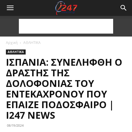
Αρχική
ΑΘΛΗΤΙΚΑ
ΑΘΛΗΤΙΚΑ
ΙΣΠΑΝΊΑ: ΣΥΝΕΛΉΦΘΗ Ο
ΔΡΆΣΤΗΣ ΤΗΣ
ΔΟΛΟΦΟΝΊΑΣ ΤΟΥ
ΕΝΤΕΚΆΧΡΟΝΟΥ ΠΟΥ
ΈΠΑΙΖΕ ΠΟΔΌΣΦΑΙΡΟ |
I247 NEWS
08/19/2024