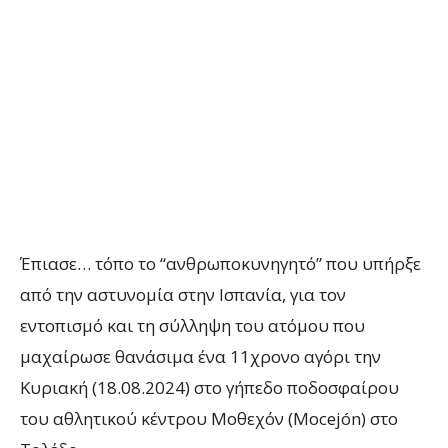
Έπιασε… τόπο το “ανθρωποκυνηγητό” που υπήρξε
από την αστυνομία στην Ισπανία, για τον
εντοπισμό και τη σύλληψη του ατόμου που
μαχαίρωσε θανάσιμα ένα 11χρονο αγόρι την
Κυριακή (18.08.2024) στο γήπεδο ποδοσφαίρου
του αθλητικού κέντρου Μοθεχόν (Mocejón) στο