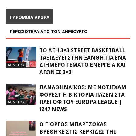
ΠΑΡΟΜΟΙΑ ΑΡΘΡΑ
ΠΕΡΙΣΣΟΤΕΡΑ ΑΠΟ ΤΟΝ ΔΗΜΙΟΥΡΓΟ
ΤΟ ΔΕΗ 3×3 STREET BASKETBALL
ΤΑΞΙΔΕΎΕΙ ΣΤΗΝ ΞΆΝΘΗ ΓΙΑ ΈΝΑ
ΔΙΉΜΕΡΟ ΓΕΜΆΤΟ ΕΝΈΡΓΕΙΑ ΚΑΙ
ΑΘΛΗΤΙΚΑ
ΑΓΏΝΕΣ 3×3
ΠΑΝΑΘΗΝΑΪΚΌΣ: ΜΕ ΝΌΤΙΓΧΑΜ
ΦΌΡΕΣΤ Ή ΒΙΚΤΌΡΙΑ ΠΛΖΕΝ ΣΤΑ Π
ΛΈΙ ΟΦ ΤΟΥ EUROPA LEAGUE |
ΑΘΛΗΤΙΚΑ
I247 NEWS
Ο ΓΙΏΡΓΟΣ ΜΠΑΡΤΖΏΚΑΣ
ΒΡΈΘΗΚΕ ΣΤΙΣ ΚΕΡΚΊΔΕΣ ΤΗΣ