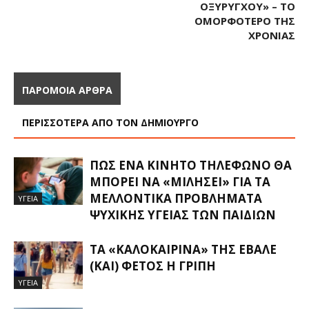
ΟΞΎΡΥΓΧΟΥ» – ΤΟ
ΟΜΟΡΦΌΤΕΡΟ ΤΗΣ
ΧΡΟΝΙΆΣ
ΠΑΡΟΜΟΙΑ ΑΡΘΡΑ
ΠΕΡΙΣΣΟΤΕΡΑ ΑΠΟ ΤΟΝ ΔΗΜΙΟΥΡΓΟ
ΠΏΣ ΈΝΑ ΚΙΝΗΤΌ ΤΗΛΈΦΩΝΟ ΘΑ
ΜΠΟΡΕΊ ΝΑ «ΜΙΛΉΣΕΙ» ΓΙΑ ΤΑ
ΜΕΛΛΟΝΤΙΚΆ ΠΡΟΒΛΉΜΑΤΑ
ΥΓΕΙΑ
ΨΥΧΙΚΉΣ ΥΓΕΊΑΣ ΤΩΝ ΠΑΙΔΙΏΝ
ΤΑ «ΚΑΛΟΚΑΙΡΙΝΆ» ΤΗΣ ΈΒΑΛΕ
(ΚΑΙ) ΦΈΤΟΣ Η ΓΡΊΠΗ
ΥΓΕΙΑ