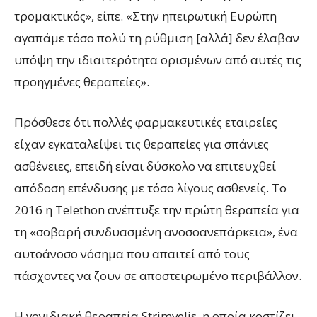
τρομακτικός», είπε. «Στην ηπειρωτική Ευρώπη
αγαπάμε τόσο πολύ τη ρύθμιση [αλλά] δεν έλαβαν
υπόψη την ιδιαιτερότητα ορισμένων από αυτές τις
προηγμένες θεραπείες».
Πρόσθεσε ότι πολλές φαρμακευτικές εταιρείες
είχαν εγκαταλείψει τις θεραπείες για σπάνιες
ασθένειες, επειδή είναι δύσκολο να επιτευχθεί
απόδοση επένδυσης με τόσο λίγους ασθενείς. Το
2016 η Telethon ανέπτυξε την πρώτη θεραπεία για
τη «σοβαρή συνδυασμένη ανοσοανεπάρκεια», ένα
αυτοάνοσο νόσημα που απαιτεί από τους
πάσχοντες να ζουν σε αποστειρωμένο περιβάλλον.
Η γονιδιακή θεραπεία Strimvelis, η οποία κοστίζει