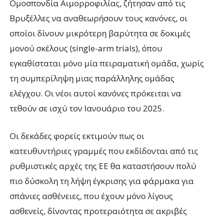
Ομοσπονδία Αιμορροφιλίας, ζήτησαν από τις
Βρυξέλλες να αναθεωρήσουν τους κανόνες, οι
οποίοι δίνουν μικρότερη βαρύτητα σε δοκιμές
μονού σκέλους (single-arm trials), όπου
εγκαθίσταται μόνο μία πειραματική ομάδα, χωρίς
τη συμπερίληψη μιας παράλληλης ομάδας
ελέγχου. Οι νέοι αυτοί κανόνες πρόκειται να
τεθούν σε ισχύ τον Ιανουάριο του 2025.
Οι δεκάδες φορείς εκτιμούν πως οι
κατευθυντήριες γραμμές που εκδίδονται από τις
ρυθμιστικές αρχές της ΕΕ θα καταστήσουν πολύ
πιο δύσκολη τη λήψη έγκρισης για φάρμακα για
σπάνιες ασθένειες, που έχουν μόνο λίγους
ασθενείς, δίνοντας προτεραιότητα σε ακριβές