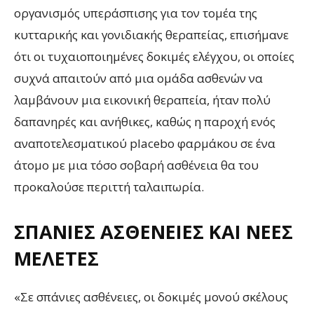
οργανισμός υπεράσπισης για τον τομέα της
κυτταρικής και γονιδιακής θεραπείας, επισήμανε
ότι οι τυχαιοποιημένες δοκιμές ελέγχου, οι οποίες
συχνά απαιτούν από μια ομάδα ασθενών να
λαμβάνουν μια εικονική θεραπεία, ήταν πολύ
δαπανηρές και ανήθικες, καθώς η παροχή ενός
αναποτελεσματικού placebo φαρμάκου σε ένα
άτομο με μια τόσο σοβαρή ασθένεια θα του
προκαλούσε περιττή ταλαιπωρία.
ΣΠΆΝΙΕΣ ΑΣΘΈΝΕΙΕΣ ΚΑΙ ΝΈΕΣ
ΜΕΛΈΤΕΣ
«Σε σπάνιες ασθένειες, οι δοκιμές μονού σκέλους