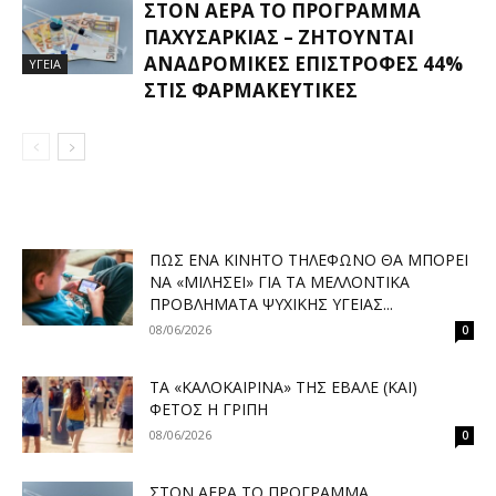
ΣΤΟΝ ΑΈΡΑ ΤΟ ΠΡΌΓΡΑΜΜΑ
ΠΑΧΥΣΑΡΚΊΑΣ – ΖΗΤΟΎΝΤΑΙ
ΑΝΑΔΡΟΜΙΚΈΣ ΕΠΙΣΤΡΟΦΈΣ 44%
ΥΓΕΙΑ
ΣΤΙΣ ΦΑΡΜΑΚΕΥΤΙΚΈΣ
ΠΏΣ ΈΝΑ ΚΙΝΗΤΌ ΤΗΛΈΦΩΝΟ ΘΑ ΜΠΟΡΕΊ
ΝΑ «ΜΙΛΉΣΕΙ» ΓΙΑ ΤΑ ΜΕΛΛΟΝΤΙΚΆ
ΠΡΟΒΛΉΜΑΤΑ ΨΥΧΙΚΉΣ ΥΓΕΊΑΣ...
08/06/2026
0
ΤΑ «ΚΑΛΟΚΑΙΡΙΝΆ» ΤΗΣ ΈΒΑΛΕ (ΚΑΙ)
ΦΈΤΟΣ Η ΓΡΊΠΗ
08/06/2026
0
ΣΤΟΝ ΑΈΡΑ ΤΟ ΠΡΌΓΡΑΜΜΑ