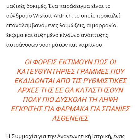
μαζικές δοκιμές. Ένα παράδειγμα είναι το
σύνδρομο Wiskott-Aldrich, το οποίο προκαλεί
επαναλαμβανόμενες λοιμώξεις, αιμορραγία,
έκζεμα και αυξημένο κίνδυνο ανάπτυξης
αυτοάνοσων νοσημάτων και καρκίνου.
ΟΙ ΦΟΡΕΊΣ ΕΚΤΙΜΟΎΝ ΠΩΣ ΟΙ
ΚΑΤΕΥΘΥΝΤΉΡΙΕΣ ΓΡΑΜΜΈΣ ΠΟΥ
ΕΚΔΊΔΟΝΤΑΙ ΑΠΌ ΤΙΣ ΡΥΘΜΙΣΤΙΚΈΣ
ΑΡΧΈΣ ΤΗΣ ΕΕ ΘΑ ΚΑΤΑΣΤΉΣΟΥΝ
ΠΟΛΎ ΠΙΟ ΔΎΣΚΟΛΗ ΤΗ ΛΉΨΗ
ΈΓΚΡΙΣΗΣ ΓΙΑ ΦΆΡΜΑΚΑ ΓΙΑ ΣΠΆΝΙΕΣ
ΑΣΘΈΝΕΙΕΣ
Η Συμμαχία για την Αναγεννητική Ιατρική, ένας