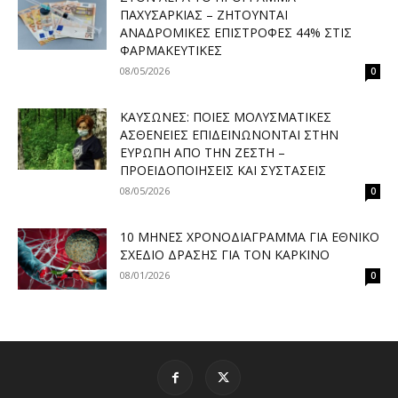
ΠΑΧΥΣΑΡΚΊΑΣ – ΖΗΤΟΎΝΤΑΙ
ΑΝΑΔΡΟΜΙΚΈΣ ΕΠΙΣΤΡΟΦΈΣ 44% ΣΤΙΣ
ΦΑΡΜΑΚΕΥΤΙΚΈΣ
08/05/2026
0
ΚΑΎΣΩΝΕΣ: ΠΟΙΕΣ ΜΟΛΥΣΜΑΤΙΚΈΣ
ΑΣΘΈΝΕΙΕΣ ΕΠΙΔΕΙΝΏΝΟΝΤΑΙ ΣΤΗΝ
ΕΥΡΏΠΗ ΑΠΌ ΤΗΝ ΖΈΣΤΗ –
ΠΡΟΕΙΔΟΠΟΙΉΣΕΙΣ ΚΑΙ ΣΥΣΤΆΣΕΙΣ
08/05/2026
0
10 ΜΉΝΕΣ ΧΡΟΝΟΔΙΆΓΡΑΜΜΑ ΓΙΑ ΕΘΝΙΚΌ
ΣΧΈΔΙΟ ΔΡΆΣΗΣ ΓΙΑ ΤΟΝ ΚΑΡΚΊΝΟ
08/01/2026
0