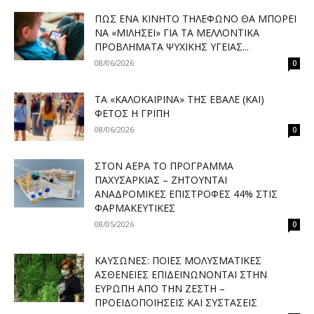
ΠΏΣ ΈΝΑ ΚΙΝΗΤΌ ΤΗΛΈΦΩΝΟ ΘΑ ΜΠΟΡΕΊ
ΝΑ «ΜΙΛΉΣΕΙ» ΓΙΑ ΤΑ ΜΕΛΛΟΝΤΙΚΆ
ΠΡΟΒΛΉΜΑΤΑ ΨΥΧΙΚΉΣ ΥΓΕΊΑΣ...
08/06/2026
0
ΤΑ «ΚΑΛΟΚΑΙΡΙΝΆ» ΤΗΣ ΈΒΑΛΕ (ΚΑΙ)
ΦΈΤΟΣ Η ΓΡΊΠΗ
08/06/2026
0
ΣΤΟΝ ΑΈΡΑ ΤΟ ΠΡΌΓΡΑΜΜΑ
ΠΑΧΥΣΑΡΚΊΑΣ – ΖΗΤΟΎΝΤΑΙ
ΑΝΑΔΡΟΜΙΚΈΣ ΕΠΙΣΤΡΟΦΈΣ 44% ΣΤΙΣ
ΦΑΡΜΑΚΕΥΤΙΚΈΣ
08/05/2026
0
ΚΑΎΣΩΝΕΣ: ΠΟΙΕΣ ΜΟΛΥΣΜΑΤΙΚΈΣ
ΑΣΘΈΝΕΙΕΣ ΕΠΙΔΕΙΝΏΝΟΝΤΑΙ ΣΤΗΝ
ΕΥΡΏΠΗ ΑΠΌ ΤΗΝ ΖΈΣΤΗ –
ΠΡΟΕΙΔΟΠΟΙΉΣΕΙΣ ΚΑΙ ΣΥΣΤΆΣΕΙΣ