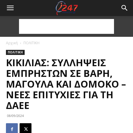
Αρχική
ΠΟΛΙΤΙΚΗ
ΠΟΛΙΤΙΚΗ
ΚΙΚΊΛΙΑΣ: ΣΥΛΛΉΨΕΙΣ
ΕΜΠΡΗΣΤΏΝ ΣΕ ΒΆΡΗ,
ΜΑΓΟΎΛΑ ΚΑΙ ΔΟΜΟΚΌ –
ΝΈΕΣ ΕΠΙΤΥΧΊΕΣ ΓΙΑ ΤΗ
ΔΑΕΕ
08/09/2024