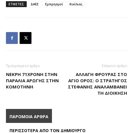
ΕΤΙΚΕΤΕΣ
ΔΑΕΕ
Εμπρησμοί
Κικίλιας
Προηγούμενο άρθρο
Επόμενο άρθρο
ΝΕΚΡΉ 71ΧΡΟΝΗ ΣΤΗΝ
ΑΛΛΑΓΉ ΦΡΟΥΡΆΣ ΣΤΟ
ΠΑΡΑΛΊΑ ΑΡΩΓΉΣ ΣΤΗΝ
ΆΓΙΟ ΌΡΟΣ: Ο ΣΤΡΑΤΗΓΌΣ
ΚΟΜΟΤΗΝΉ
ΣΤΕΦΑΝΉΣ ΑΝΑΛΑΜΒΆΝΕΙ
ΤΗ ΔΙΟΊΚΗΣΗ
ΠΑΡΟΜΟΙΑ ΑΡΘΡΑ
ΠΕΡΙΣΣΟΤΕΡΑ ΑΠΟ ΤΟΝ ΔΗΜΙΟΥΡΓΟ