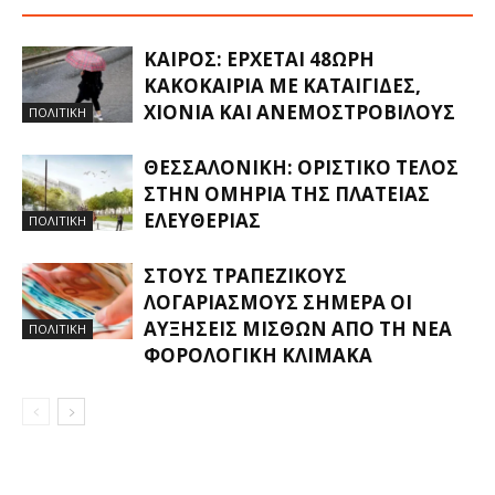
ΚΑΙΡΌΣ: ΈΡΧΕΤΑΙ 48ΩΡΗ
ΚΑΚΟΚΑΙΡΊΑ ΜΕ ΚΑΤΑΙΓΊΔΕΣ,
ΧΙΌΝΙΑ ΚΑΙ ΑΝΕΜΟΣΤΡΌΒΙΛΟΥΣ
ΠΟΛΙΤΙΚΗ
ΘΕΣΣΑΛΟΝΊΚΗ: ΟΡΙΣΤΙΚΌ ΤΈΛΟΣ
ΣΤΗΝ ΟΜΗΡΊΑ ΤΗΣ ΠΛΑΤΕΊΑΣ
ΕΛΕΥΘΕΡΊΑΣ
ΠΟΛΙΤΙΚΗ
ΣΤΟΥΣ ΤΡΑΠΕΖΙΚΟΎΣ
ΛΟΓΑΡΙΑΣΜΟΎΣ ΣΉΜΕΡΑ ΟΙ
ΑΥΞΉΣΕΙΣ ΜΙΣΘΏΝ ΑΠΌ ΤΗ ΝΈΑ
ΠΟΛΙΤΙΚΗ
ΦΟΡΟΛΟΓΙΚΉ ΚΛΊΜΑΚΑ