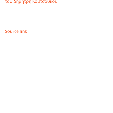
του Δημήτρη Κουτσούκου
Source link